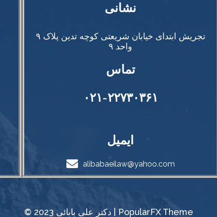
تجریش ابتدای خیابان شریعتی کوچه تدین پلاک ۹
واحد ۹
تماس
۰۲۱-۲۲۷۳۰۳۶۱
ایمیل
alibabaeilaw@yahoo.com
PopularFX Theme
© 2023 دکتر علی‌ بابائی |