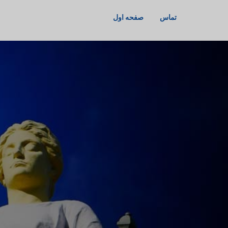
تماس
صفحه اول