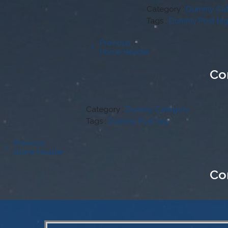
Category :
Dummy Cat
Tags :
Dummy Post ta
Previous
Home Header
Co
Category :
Dummy Category
Tags :
Dummy Post tag
Previous
Home Header
Co