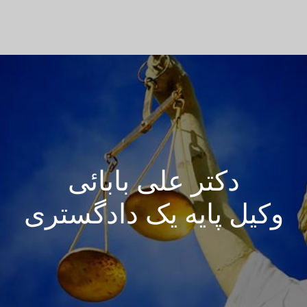
دکتر علی‌ بابائی
وکیل پایه یک دادگستری