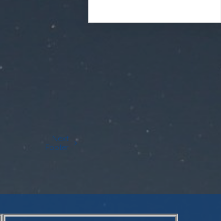
Next
Footer