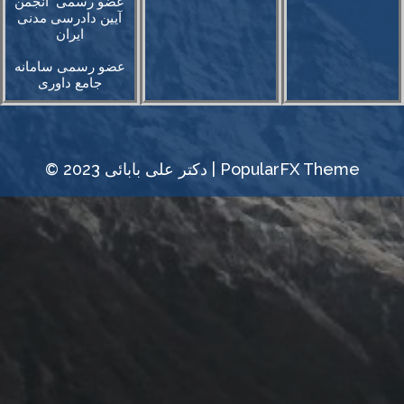
عضو رسمی انجمن
آیین دادرسی مدنی
ایران
عضو رسمی سامانه
جامع داوری
PopularFX Theme
© 2023 دکتر علی‌ بابائی |