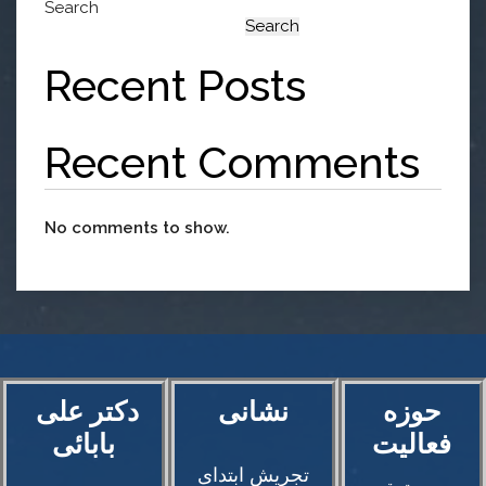
Search
Search
Recent Posts
Recent Comments
No comments to show.
حوزه
دکتر علی‌
فعالیت
بابائی
تجریش ابتدای