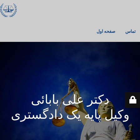
تماس
صفحه اول
دکتر علی‌ بابائی
وکیل پایه یک دادگستری