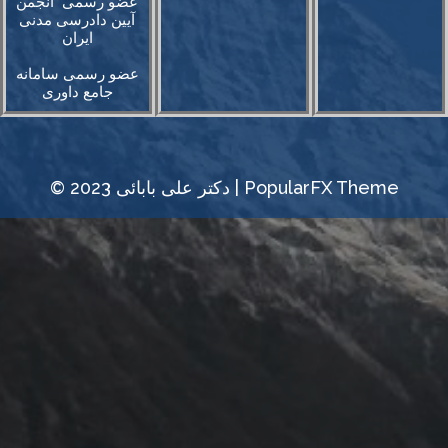
عضو رسمی انجمن
آیین دادرسی مدنی
ایران
عضو رسمی سامانه
جامع داوری
PopularFX Theme
© 2023 دکتر علی‌ بابائی |