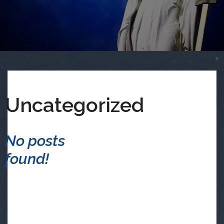
Uncategorized
No posts
found!