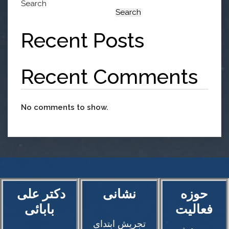
Search
Search
Recent Posts
Recent Comments
No comments to show.
حوزه
دکتر علی‌
فعالیت
بابائی
تجریش ابتدای