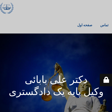
تماس
صفحه اول
دکتر علی‌ بابائی
وکیل پایه یک دادگستری